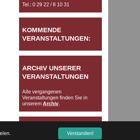
Tel.: 0 29 22 / 8 10 31
KOMMENDE
VERANSTALTUNGEN:
ARCHIV UNSERER
VERANSTALTUNGEN
Alle vergangenen
Veranstaltungen finden Sie in
unserem
Archiv
.
Impressum/Datenschutz
elen.
Verstanden!