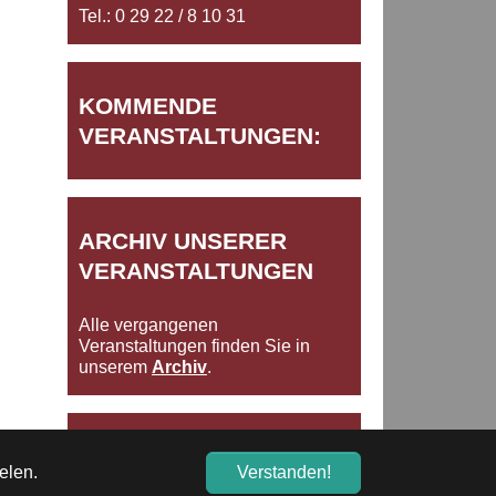
Tel.: 0 29 22 / 8 10 31
KOMMENDE
VERANSTALTUNGEN:
ARCHIV UNSERER
VERANSTALTUNGEN
Alle vergangenen
Veranstaltungen finden Sie in
unserem
Archiv
.
Impressum/Datenschutz
elen.
Verstanden!