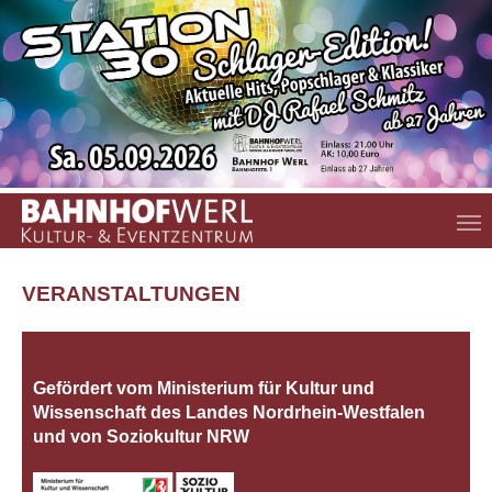
Zum Hauptinhalt springen
VERANSTALTUNGEN
Gefördert vom Ministerium für Kultur und
Wissenschaft des Landes Nordrhein‐Westfalen
und von Soziokultur NRW