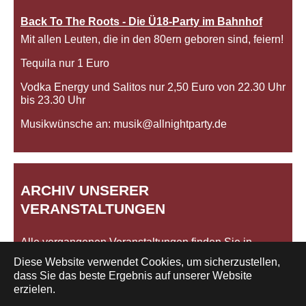
Back To The Roots - Die Ü18-Party im Bahnhof
Mit allen Leuten, die in den 80ern geboren sind, feiern!
Tequila nur 1 Euro
Vodka Energy und Salitos nur 2,50 Euro von 22.30 Uhr
bis 23.30 Uhr
Musikwünsche an: musik@allnightparty.de
ARCHIV UNSERER
VERANSTALTUNGEN
Alle vergangenen Veranstaltungen finden Sie in
unserem
Archiv
.
Diese Website verwendet Cookies, um sicherzustellen,
dass Sie das beste Ergebnis auf unserer Website
erzielen.