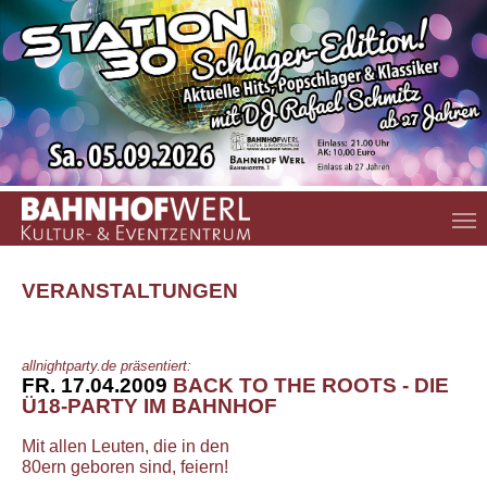
Zum Hauptinhalt springen
VERANSTALTUNGEN
allnightparty.de präsentiert:
FR. 17.04.2009
BACK TO THE ROOTS - DIE
Ü18-PARTY IM BAHNHOF
Mit allen Leuten, die in den
80ern geboren sind, feiern!