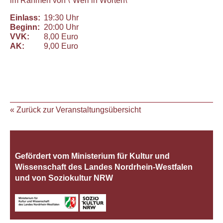
im Rahmen von \"Werl in Worten\"
Einlass:
19:30 Uhr
Beginn:
20:00 Uhr
VVK:
8,00 Euro
AK:
9,00 Euro
« Zurück zur Veranstaltungsübersicht
Gefördert vom Ministerium für Kultur und
Wissenschaft des Landes Nordrhein‐Westfalen
und von Soziokultur NRW