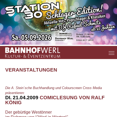
Zum Hauptinhalt springen
VERANSTALTUNGEN
Die A. Stein´sche Buchhandlung und Colourscreen Cross Media
präsentieren:
DI. 21.04.2009
COMICLESUNG VON RALF
KÖNIG
Der gebürtige Westönner