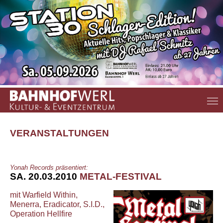
Zum Hauptinhalt springen
VERANSTALTUNGEN
Yonah Records präsentiert:
SA. 20.03.2010
METAL-FESTIVAL
mit Warfield Within,
Menerra, Eradicator, S.I.D.,
Operation Hellfire