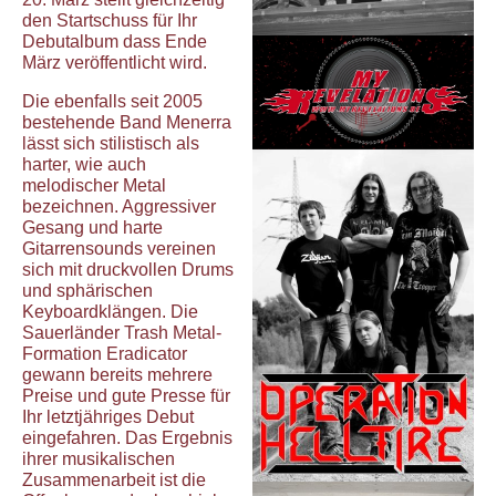
den Startschuss für Ihr
Debutalbum dass Ende
März veröffentlicht wird.
Die ebenfalls seit 2005
bestehende Band Menerra
lässt sich stilistisch als
harter, wie auch
melodischer Metal
bezeichnen. Aggressiver
Gesang und harte
Gitarrensounds vereinen
sich mit druckvollen Drums
und sphärischen
Keyboardklängen. Die
Sauerländer Trash Metal-
Formation Eradicator
gewann bereits mehrere
Preise und gute Presse für
Ihr letztjähriges Debut
eingefahren. Das Ergebnis
ihrer musikalischen
Zusammenarbeit ist die