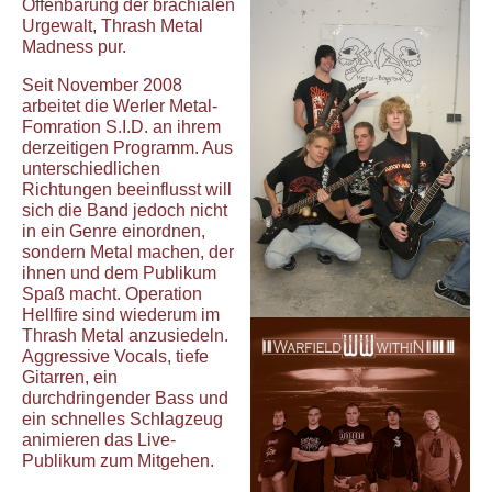
Offenbarung der brachialen
Urgewalt, Thrash Metal
Madness pur.
Seit November 2008
arbeitet die Werler Metal-
Fomration S.I.D. an ihrem
derzeitigen Programm. Aus
unterschiedlichen
Richtungen beeinflusst will
sich die Band jedoch nicht
in ein Genre einordnen,
sondern Metal machen, der
ihnen und dem Publikum
Spaß macht. Operation
Hellfire sind wiederum im
Thrash Metal anzusiedeln.
Aggressive Vocals, tiefe
Gitarren, ein
durchdringender Bass und
ein schnelles Schlagzeug
animieren das Live-
Publikum zum Mitgehen.