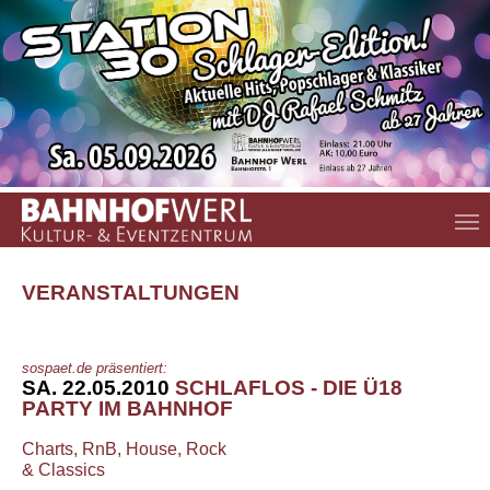
Zum Hauptinhalt springen
VERANSTALTUNGEN
sospaet.de präsentiert:
SA. 22.05.2010
SCHLAFLOS - DIE Ü18
PARTY IM BAHNHOF
Charts, RnB, House, Rock
& Classics