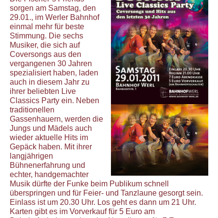
sorgen am Samstag, den
29.01., im Werler Bahnhof
einmal mehr für beste
Stimmung. Die sechs
Musiker, die sich auf
Coversongs aus den
vergangenen 30 Jahren
spezialisiert haben, laden
auch in diesem Jahr zu
ihrer beliebten Live
Classics Party ein. Neben
traditionellen
Gassenhauern, werden die
Jungs und Mädels auch
wieder aktuelle Hits im
Gepäck haben. Mit ihrer
langjährigen
Bühnenerfahrung und
echter, handgemachter
Musik dürfte der Funke beim Publikum schnell
überspringen und für Feier- und Tanzlaune gesorgt sein.
Einlass ist um 20.30 Uhr. Los geht es dann um 21 Uhr.
Karten gibt es im Vorverkauf für 5 Euro am