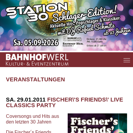
Zum Hauptinhalt springen
VERANSTALTUNGEN
SA. 29.01.2011
FISCHER\'S FRIENDS\' LIVE
CLASSICS PARTY
Coversongs und Hits aus
den letzten 30 Jahren
Die Fischer´s Friends