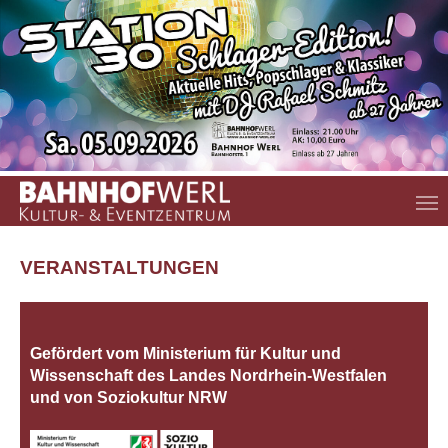
Zum Hauptinhalt springen
VERANSTALTUNGEN
Gefördert vom Ministerium für Kultur und
Wissenschaft des Landes Nordrhein‐Westfalen
und von Soziokultur NRW