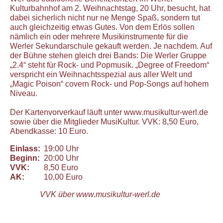
Kulturbahnhof am 2. Weihnachtstag, 20 Uhr, besucht, hat
dabei sicherlich nicht nur ne Menge Spaß, sondern tut
auch gleichzeitig etwas Gutes. Von dem Erlös sollen
nämlich ein oder mehrere Musikinstrumente für die
Werler Sekundarschule gekauft werden. Je nachdem. Auf
der Bühne stehen gleich drei Bands: Die Werler Gruppe
„2.4“ steht für Rock- und Popmusik. „Degree of Freedom“
verspricht ein Weihnachtsspezial aus aller Welt und
„Magic Poison“ covern Rock- und Pop-Songs auf hohem
Niveau.
Der Kartenvorverkauf läuft unter
www.musikultur-werl.de
sowie über die Mitglieder MusiKultur. VVK: 8,50 Euro,
Abendkasse: 10 Euro.
Einlass:
19:00 Uhr
Beginn:
20:00 Uhr
VVK:
8,50 Euro
AK:
10,00 Euro
VVK über www.musikultur-werl.de