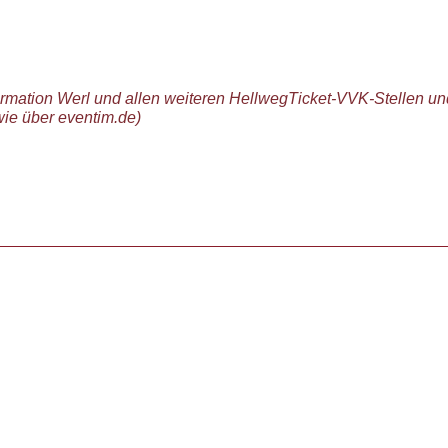
ormation Werl und allen weiteren HellwegTicket-VVK-Stellen un
wie über eventim.de)