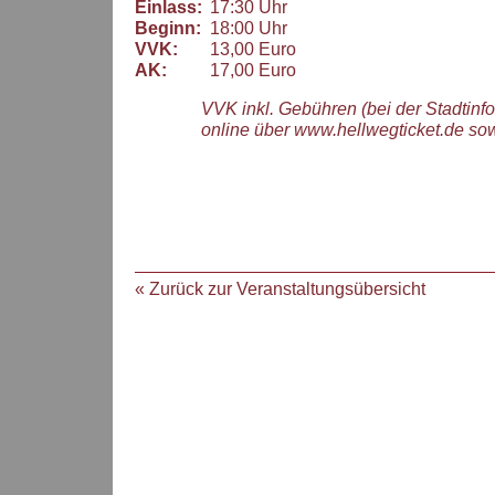
Einlass:
17:30 Uhr
Beginn:
18:00 Uhr
VVK:
13,00 Euro
AK:
17,00 Euro
VVK inkl. Gebühren (bei der Stadtinf
online über www.hellwegticket.de so
« Zurück zur Veranstaltungsübersicht