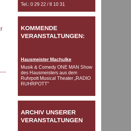
Tel.: 0 29 22 / 8 10 31
KOMMENDE
d
VERANSTALTUNGEN:
Hausmeister Machulke
Musik & Comedy ONE MAN Show
des Hausmeisters aus dem
Ruhrpott Musical Theater „RADIO
RUHRPOTT“
ARCHIV UNSERER
VERANSTALTUNGEN