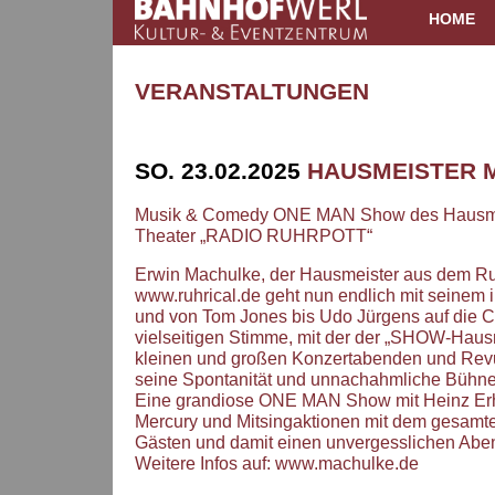
HOME
VERANSTALTUNGEN
SO. 23.02.2025
HAUSMEISTER 
Musik & Comedy ONE MAN Show des Hausmei
Theater „RADIO RUHRPOTT“
Erwin Machulke, der Hausmeister aus dem
www.ruhrical.de geht nun endlich mit seinem
und von Tom Jones bis Udo Jürgens auf die
vielseitigen Stimme, mit der der „SHOW-Haus
kleinen und großen Konzertabenden und Revue
seine Spontanität und unnachahmliche Bühnen
Eine grandiose ONE MAN Show mit Heinz Erha
Mercury und Mitsingaktionen mit dem gesamten
Gästen und damit einen unvergesslichen Abe
Weitere Infos auf: www.machulke.de