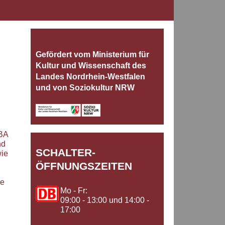
Gefördert vom Ministerium für
Kultur und Wissenschaft des
Landes Nordrhein‐Westfalen
und von Soziokultur NRW
BBA
nd
SCHALTER-
wie
ÖFFNUNGSZEITEN
ie
Mo - Fr:
09:00 - 13:00 und 14:00 -
17:00