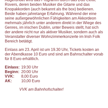
Rovers, deren beiden Musiker die Gitarre und das
Knopakkorden (auch bekannt als the box) bedienen.
Beide haben jahrelange Erfahrung. Während der eine
seine außergewöhnlichen Fähigkeiten am Akkordeon
mehrmals jährlich unter anderem direkt in der Wiege des
Genres, im irischen Dublin, unter Beweis stellt, hat sich
der andere nicht nur als aktiver Musiker, sondern auch als
Veranstalter diverser Wohnzimmerkonzerte im Irish Folk
Bereich betätigt.
Einlass am 23. April ist um 19.30 Uhr, Tickets kosten an
der Abendkasse 10 Euro und sind am Bahnschalter vorab
für 8 Euro erhältlich.
Einlass:
19:30 Uhr
Beginn:
20:00 Uhr
VVK:
8,00 Euro
AK:
10,00 Euro
VVK am Bahnhofschalter!