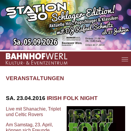
Zum Hauptinhalt springen
VERANSTALTUNGEN
SA. 23.04.2016
IRISH FOLK NIGHT
Live mit Shanachie, Triplet
und Celtic Rovers
Am Samstag, 23. April,
können sich Freunde