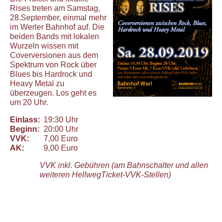
Rises treten am Samstag,
28.September, einmal mehr
im Werler Bahnhof auf. Die
beiden Bands mit lokalen
Wurzeln wissen mit
Coverversionen aus dem
Spektrum von Rock über
Blues bis Hardrock und
Heavy Metal zu
überzeugen. Los geht es
um 20 Uhr.
Einlass:
19:30 Uhr
Beginn:
20:00 Uhr
VVK:
7,00 Euro
AK:
9,00 Euro
VVK inkl. Gebühren (am Bahnschalter und allen
weiteren HellwegTicket-VVK-Stellen)