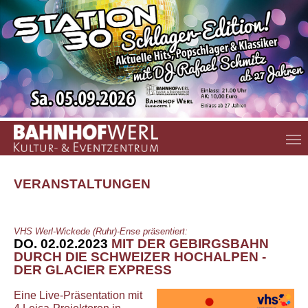
Zum Hauptinhalt springen
VERANSTALTUNGEN
VHS Werl-Wickede (Ruhr)-Ense präsentiert:
DO. 02.02.2023
MIT DER GEBIRGSBAHN
DURCH DIE SCHWEIZER HOCHALPEN -
DER GLACIER EXPRESS
Eine Live-Präsentation mit