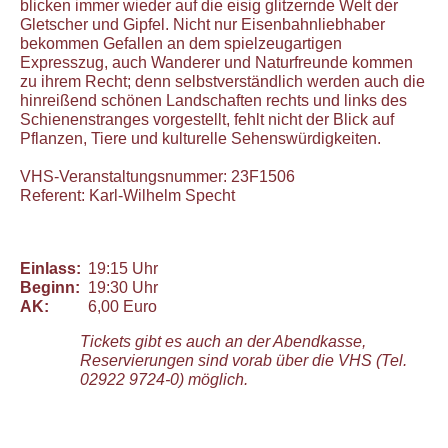
blicken immer wieder auf die eisig glitzernde Welt der
Gletscher und Gipfel. Nicht nur Eisenbahnliebhaber
bekommen Gefallen an dem spielzeugartigen
Expresszug, auch Wanderer und Naturfreunde kommen
zu ihrem Recht; denn selbstverständlich werden auch die
hinreißend schönen Landschaften rechts und links des
Schienenstranges vorgestellt, fehlt nicht der Blick auf
Pflanzen, Tiere und kulturelle Sehenswürdigkeiten.
VHS-Veranstaltungsnummer: 23F1506
Referent: Karl-Wilhelm Specht
Einlass:
19:15 Uhr
Beginn:
19:30 Uhr
AK:
6,00 Euro
Tickets gibt es auch an der Abendkasse,
Reservierungen sind vorab über die VHS (Tel.
02922 9724-0) möglich.