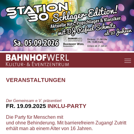
Zum Hauptinhalt springen
VERANSTALTUNGEN
Der Gemeinsam e.V. präsentiert
FR. 19.09.2025
INKLU-PARTY
Die Party für Menschen mit
und ohne Behinderung. Mit barrierefreiem Zugang! Zutritt
erhält man ab einem Alter von 16 Jahren.