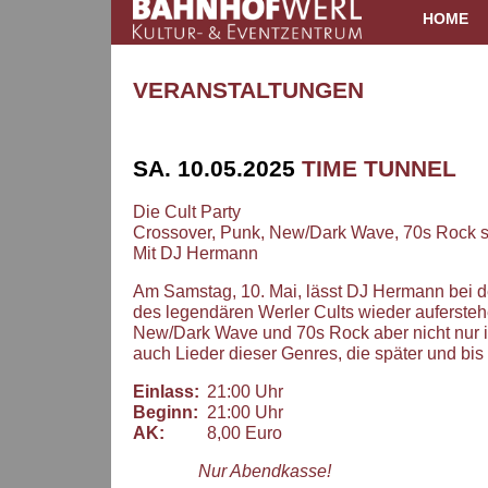
HOME
VERANSTALTUNGEN
SA. 10.05.2025
TIME TUNNEL
Die Cult Party
Crossover, Punk, New/Dark Wave, 70s Rock sei
Mit DJ Hermann
Am Samstag, 10. Mai, lässt DJ Hermann bei de
des legendären Werler Cults wieder aufersteh
New/Dark Wave und 70s Rock aber nicht nur i
auch Lieder dieser Genres, die später und bis 
Einlass:
21:00 Uhr
Beginn:
21:00 Uhr
AK:
8,00 Euro
Nur Abendkasse!