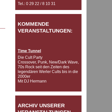
Tel.: 0 29 22 / 8 10 31
KOMMENDE
VERANSTALTUNGEN:
Time Tunnel
Die Cult Party
Crossover, Punk, New/Dark Wave,
70s Rock seit den Zeiten des
legendären Werler Cults bis in die
2000er
Mit DJ Hermann
ARCHIV UNSERER