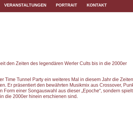
(CURRENT)
VERANSTALTUNGEN
PORTRAIT
KONTAKT
t den Zeiten des legendären Werler Cults bis in die 2000er
r Time Tunnel Party ein weiteres Mal in diesem Jahr die Zeite
en. Er präsentiert den bewährten Musikmix aus Crossover, Pun
n Form einer Songauswahl aus dieser „Epoche“, sondern spielt
in die 2000er hinein erschienen sind.