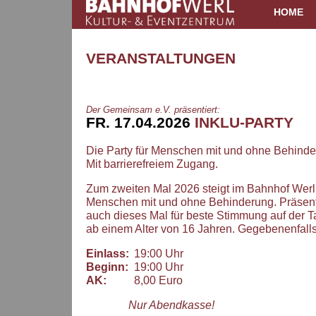
HOME
VERANSTALTUNGEN
Der Gemeinsam e.V. präsentiert:
FR. 17.04.2026
INKLU-PARTY
Die Party für Menschen mit und ohne Behinde
Mit barrierefreiem Zugang.
Zum zweiten Mal 2026 steigt im Bahnhof Werl am
Menschen mit und ohne Behinderung. Präsenti
auch dieses Mal für beste Stimmung auf der Tan
ab einem Alter von 16 Jahren. Gegebenenfalls 
Einlass:
19:00 Uhr
Beginn:
19:00 Uhr
AK:
8,00 Euro
Nur Abendkasse!