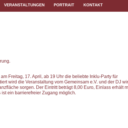
(CURRENT)
VERANSTALTUNGEN
PORTRAIT
KONTAKT
rung.
 Freitag, 17. April, ab 19 Uhr die beliebte Inklu-Party für
ert wird die Veranstaltung vom Gemeinsam e.V. und der DJ wi
zfläche sorgen. Der Eintritt beträgt 8,00 Euro, Einlass erhält 
ist ein barrierefreier Zugang möglich.