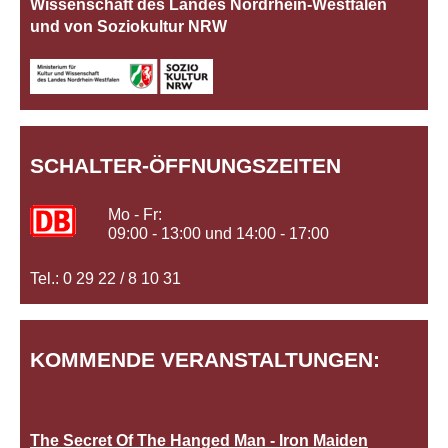
Wissenschaft des Landes Nordrhein‐Westfalen
und von Soziokultur NRW
SCHALTER-ÖFFNUNGSZEITEN
Mo - Fr:
09:00 - 13:00 und 14:00 - 17:00
Tel.: 0 29 22 / 8 10 31
KOMMENDE VERANSTALTUNGEN:
The Secret Of The Hanged Man - Iron Maiden