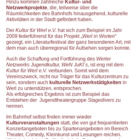
Hinzu kommen zahlreiche
Kultur- und
Netzwerkprojekte
, die, teilweise über die
Räumlichkeiten des Bahnhofs hinausgehend, kulturelle
Aktivitäten in der Stadt gefördert haben.
Der
Kultur für Werl e.V.
hat sich zum Beispiel im Jahr
2009 federführend für das Projekt „
Werl in Worten
“
gezeigt, ein Literaturfestival der ganz besonderen Art, mit
dem man auch überregional für Aufsehen sorgen konnte.
Auch die Schaffung und Fortführung des
Werler
Netzwerks Jugendkultur, WeN JuKt´s
, ist eng mit dem
Kultur für Werl e.V.
verbunden. Somit wird dem
Vereinszweck, nicht nur Träger für das Kulturzentrum zu
sein, sondern auch
kulturelle Netzwerkstätigkeiten
in
Werl zu unterstützen, entsprochen.
Als erfolgreiches Ergebnis ist zum Beispiel das
Entstehen der Jugendtheatergruppe
Stagedivers
zu
nennen.
Im Bahnhof selbst finden immer wieder
Kulturveranstaltungen
statt, die von gut frequentierten
Konzertangeboten bis zu Spartenangeboten im Bereich
Theater, Comedy, Kleinkunst und Lesungen reichen.