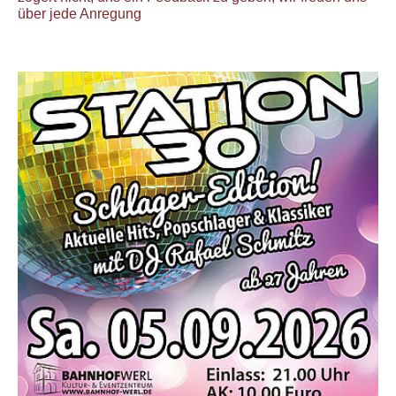
über jede Anregung