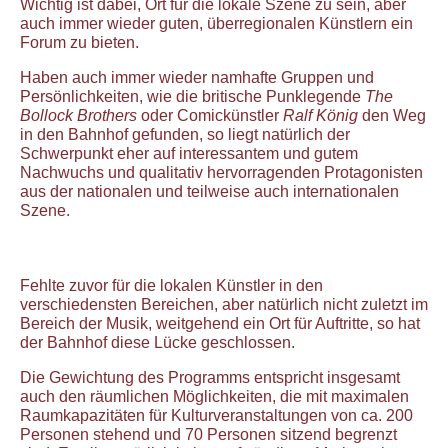
Wichtig ist dabei, Ort für die lokale Szene zu sein, aber
auch immer wieder guten, überregionalen Künstlern ein
Forum zu bieten.
Haben auch immer wieder namhafte Gruppen und
Persönlichkeiten, wie die britische Punklegende
The
Bollock Brothers
oder Comickünstler
Ralf König
den Weg
in den Bahnhof gefunden, so liegt natürlich der
Schwerpunkt eher auf interessantem und gutem
Nachwuchs und qualitativ hervorragenden Protagonisten
aus der nationalen und teilweise auch internationalen
Szene.
Fehlte zuvor für die lokalen Künstler in den
verschiedensten Bereichen, aber natürlich nicht zuletzt im
Bereich der Musik, weitgehend ein Ort für Auftritte, so hat
der Bahnhof diese Lücke geschlossen.
Die Gewichtung des Programms entspricht insgesamt
auch den räumlichen Möglichkeiten, die mit maximalen
Raumkapazitäten für Kulturveranstaltungen von ca. 200
Personen stehend und 70 Personen sitzend begrenzt