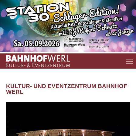
Zum Hauptinhalt springen
KULTUR- UND EVENTZENTRUM BAHNHOF
WERL