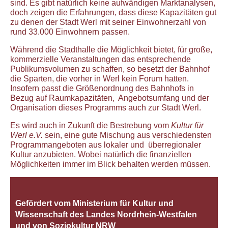
sind. Es gibt natürlich keine aufwändigen Marktanalysen,
doch zeigen die Erfahrungen, dass diese Kapazitäten gut
zu denen der Stadt Werl mit seiner Einwohnerzahl von
rund 33.000 Einwohnern passen.
Während die Stadthalle die Möglichkeit bietet, für große,
kommerzielle Veranstaltungen das entsprechende
Publikumsvolumen zu schaffen, so besetzt der Bahnhof
die Sparten, die vorher in Werl kein Forum hatten.
Insofern passt die Größenordnung des Bahnhofs in
Bezug auf Raumkapazitäten, Angebotsumfang und der
Organisation dieses Programms auch zur Stadt Werl.
Es wird auch in Zukunft die Bestrebung vom
Kultur für
Werl e.V.
sein, eine gute Mischung aus verschiedensten
Programmangeboten aus lokaler und überregionaler
Kultur anzubieten. Wobei natürlich die finanziellen
Möglichkeiten immer im Blick behalten werden müssen.
Gefördert vom Ministerium für Kultur und
Wissenschaft des Landes Nordrhein‐Westfalen
und von Soziokultur NRW