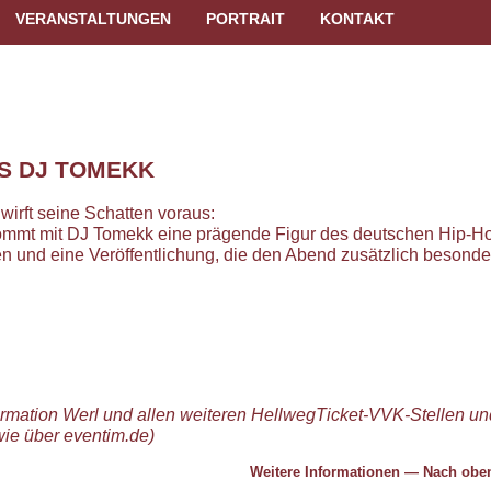
VERANSTALTUNGEN
PORTRAIT
KONTAKT
S DJ TOMEKK
irft seine Schatten voraus:
mt mit DJ Tomekk eine prägende Figur des deutschen Hip-H
en und eine Veröffentlichung, die den Abend zusätzlich besonde
ormation Werl und allen weiteren HellwegTicket-VVK-Stellen un
wie über eventim.de)
Weitere Informationen
—
Nach ob