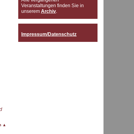
Veranstaltungen finden Sie in
unserem
Archiv
.
Impressum/Datenschutz
d
en
▲