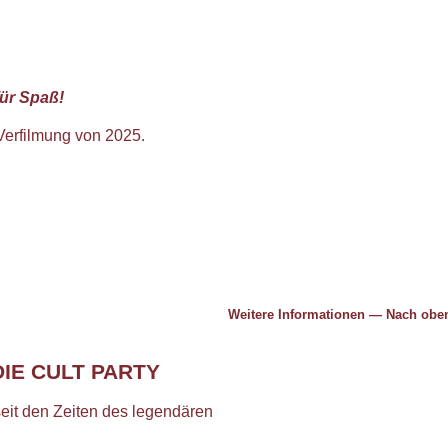
für Spaß!
Verfilmung von 2025.
Weitere Informationen
—
Nach ob
DIE CULT PARTY
eit den Zeiten des legendären