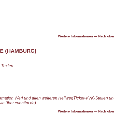
Weitere Informationen
—
Nach ob
E (HAMBURG)
n Texten
ormation Werl und allen weiteren HellwegTicket-VVK-Stellen un
wie über eventim.de)
Weitere Informationen
—
Nach ob