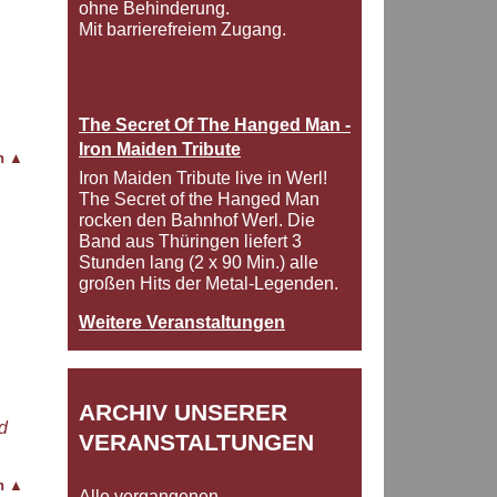
ohne Behinderung.
Mit barrierefreiem Zugang.
The Secret Of The Hanged Man -
Iron Maiden Tribute
en
▲
Iron Maiden Tribute live in Werl!
The Secret of the Hanged Man
rocken den Bahnhof Werl. Die
Band aus Thüringen liefert 3
Stunden lang (2 x 90 Min.) alle
großen Hits der Metal-Legenden.
Weitere Veranstaltungen
ARCHIV UNSERER
d
VERANSTALTUNGEN
en
▲
Alle vergangenen