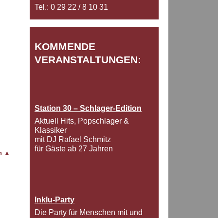
Tel.: 0 29 22 / 8 10 31
KOMMENDE
VERANSTALTUNGEN:
Station 30 – Schlager-Edition
Aktuell Hits, Popschlager &
Klassiker
mit DJ Rafael Schmitz
für Gäste ab 27 Jahren
en
▲
Inklu-Party
Die Party für Menschen mit und