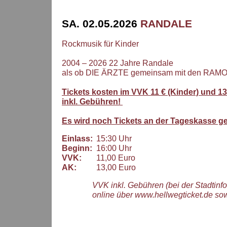
SA. 02.05.2026
RANDALE
Rockmusik für Kinder
2004 – 2026 22 Jahre Randale
als ob DIE ÄRZTE gemeinsam mit den RAM
Tickets kosten im VVK 11 € (Kinder) und 13
inkl. Gebühren!
Es wird noch Tickets an der Tageskasse g
Einlass:
15:30 Uhr
Beginn:
16:00 Uhr
VVK:
11,00 Euro
AK:
13,00 Euro
VVK inkl. Gebühren (bei der Stadtinf
online über www.hellwegticket.de so