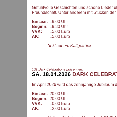
Gefühlvolle Geschichten und schöne Lieder üb
Freundschaft. Unter anderem mit Stücken de
Einlass:
19:00 Uhr
Beginn:
19:30 Uhr
VVK:
15,00 Euro
AK:
15,00 Euro
*inkl. einem Kaltgetränk
101 Dark Celebrations präsentiert:
SA. 18.04.2026
DARK CELEBRAT
Im April 2026 wird das zehnjährige Jubiläum d
Einlass:
20:00 Uhr
Beginn:
20:00 Uhr
VVK:
10,00 Euro
AK:
12,00 Euro