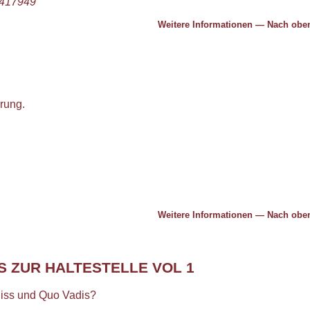
 1417949
Weitere Informationen
—
Nach ob
rung.
Weitere Informationen
—
Nach ob
S ZUR HALTESTELLE VOL 1
Piss und Quo Vadis?