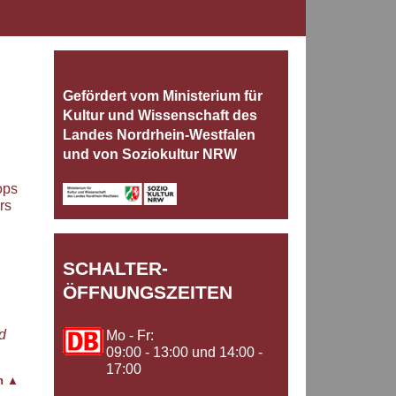
Gefördert vom Ministerium für
Kultur und Wissenschaft des
Landes Nordrhein‐Westfalen
und von Soziokultur NRW
ops
rs
SCHALTER-
ÖFFNUNGSZEITEN
d
Mo - Fr:
09:00 - 13:00 und 14:00 -
17:00
en
▲