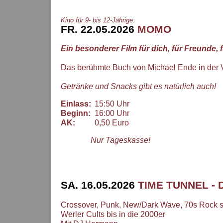
Kino für 9- bis 12-Jährige:
FR. 22.05.2026
MOMO
Ein besonderer Film für dich, für Freunde, 
Das berühmte Buch von Michael Ende in der 
Getränke und Snacks gibt es natürlich auch!
Einlass:
15:50 Uhr
Beginn:
16:00 Uhr
AK:
0,50 Euro
Nur Tageskasse!
SA. 16.05.2026
TIME TUNNEL - 
Crossover, Punk, New/Dark Wave, 70s Rock s
Werler Cults bis in die 2000er