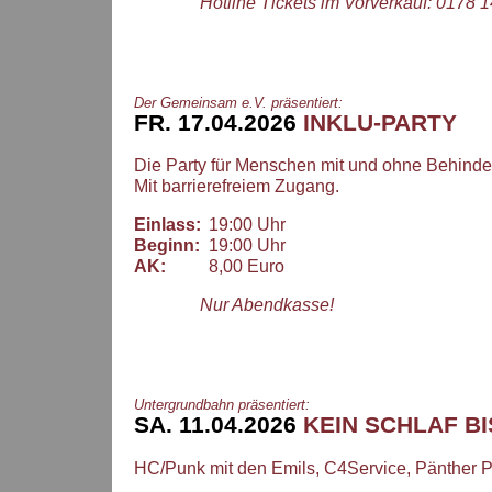
Hotline Tickets im Vorverkauf: 0178
Der Gemeinsam e.V. präsentiert:
FR. 17.04.2026
INKLU-PARTY
Die Party für Menschen mit und ohne Behinde
Mit barrierefreiem Zugang.
Einlass:
19:00 Uhr
Beginn:
19:00 Uhr
AK:
8,00 Euro
Nur Abendkasse!
Untergrundbahn präsentiert:
SA. 11.04.2026
KEIN SCHLAF BI
HC/Punk mit den Emils, C4Service, Pänther 