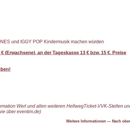
ONES und IGGY POP Kindermusik machen würden
 € (Erwachsene), an der Tageskasse 13 € bzw. 15 €. Preise
eben!
ormation Werl und allen weiteren HellwegTicket-VVK-Stellen un
wie über eventim.de)
Weitere Informationen
—
Nach ob