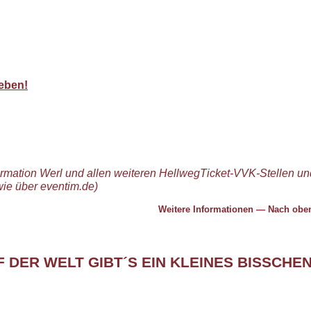
eben!
ormation Werl und allen weiteren HellwegTicket-VVK-Stellen un
wie über eventim.de)
Weitere Informationen
—
Nach ob
DER WELT GIBT´S EIN KLEINES BISSCHE