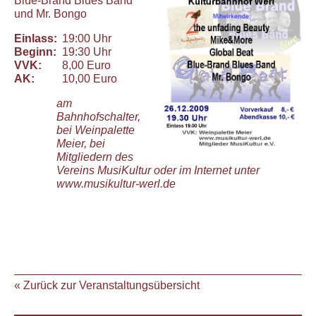
Blue-Brand Blues Band
und Mr. Bongo
Einlass:
19:00 Uhr
Beginn:
19:30 Uhr
VVK:
8,00 Euro
AK:
10,00 Euro
am
Bahnhofschalter,
bei Weinpalette
Meier, bei
Mitgliedern des
Vereins MusiKultur oder im Internet unter
www.musikultur-werl.de
« Zurück zur Veranstaltungsübersicht