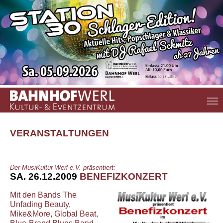
Zum Hauptinhalt springen
VERANSTALTUNGEN
Der MusiKultur Werl e.V. präsentiert:
SA. 26.12.2009
BENEFIZKONZERT
Mit den Bands The
Unfading Beauty,
Mike&More, Global Beat,