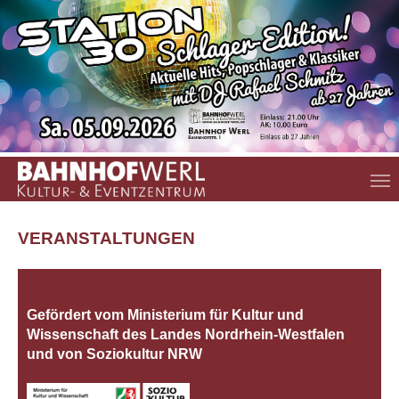
Zum Hauptinhalt springen
VERANSTALTUNGEN
Gefördert vom Ministerium für Kultur und
Wissenschaft des Landes Nordrhein‐Westfalen
und von Soziokultur NRW