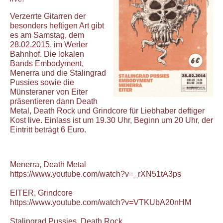
Verzerrte Gitarren der
besonders heftigen Art gibt
es am Samstag, dem
28.02.2015, im Werler
Bahnhof. Die lokalen
Bands Embodyment,
Menerra und die Stalingrad
Pussies sowie die
Münsteraner von Eiter
präsentieren dann Death
Metal, Death Rock und Grindcore für Liebhaber deftiger
Kost live. Einlass ist um 19.30 Uhr, Beginn um 20 Uhr, der
Eintritt beträgt 6 Euro.
Menerra
, Death Metal
https://www.youtube.com/
watch?v=_rXN51tA3ps
EITER
, Grindcore
https://www.youtube.com/
watch?v=VTKUbA20nHM
Stalingrad Pussies
, Death Rock