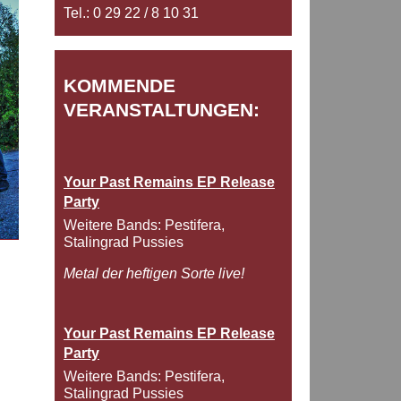
Tel.: 0 29 22 / 8 10 31
KOMMENDE
VERANSTALTUNGEN:
Your Past Remains EP Release
Party
Weitere Bands: Pestifera,
Stalingrad Pussies
Metal der heftigen Sorte live!
Your Past Remains EP Release
Party
Weitere Bands: Pestifera,
Stalingrad Pussies