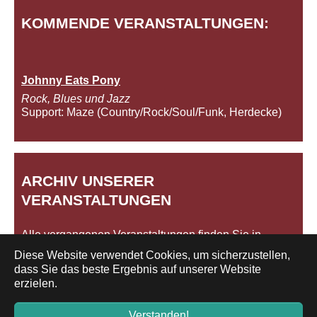
KOMMENDE VERANSTALTUNGEN:
Johnny Eats Pony
Rock, Blues und Jazz
Support: Maze (Country/Rock/Soul/Funk, Herdecke)
ARCHIV UNSERER
VERANSTALTUNGEN
Alle vergangenen Veranstaltungen finden Sie in
unserem
Archiv
.
Diese Website verwendet Cookies, um sicherzustellen,
dass Sie das beste Ergebnis auf unserer Website
erzielen.
Impressum/Datenschutz
Verstanden!