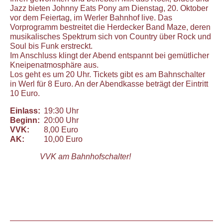
Jazz bieten Johnny Eats Pony am Dienstag, 20. Oktober
vor dem Feiertag, im Werler Bahnhof live. Das
Vorprogramm bestreitet die Herdecker Band Maze, deren
musikalisches Spektrum sich von Country über Rock und
Soul bis Funk erstreckt.
Im Anschluss klingt der Abend entspannt bei gemütlicher
Kneipenatmosphäre aus.
Los geht es um 20 Uhr. Tickets gibt es am Bahnschalter
in Werl für 8 Euro. An der Abendkasse beträgt der Eintritt
10 Euro.
Einlass:
19:30 Uhr
Beginn:
20:00 Uhr
VVK:
8,00 Euro
AK:
10,00 Euro
VVK am Bahnhofschalter!