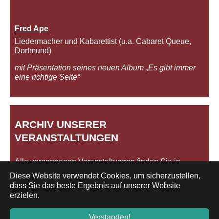
Fred Ape
Liedermacher und Kabarettist (u.a. Cabaret Queue,
Dortmund)
mit Präsentation seines neuen Album „Es gibt immer
eine richtige Seite“
ARCHIV UNSERER
VERANSTALTUNGEN
Alle vergangenen Veranstaltungen finden Sie in
unserem
Archiv
.
Diese Website verwendet Cookies, um sicherzustellen,
dass Sie das beste Ergebnis auf unserer Website
erzielen.
Impressum/Datenschutz
Verstanden!