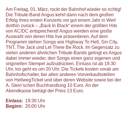
Am Freitag, 01. März, rockt der Bahnhof wieder so richtig!
Die Tribute-Band Angus kehrt dann nach dem großen
Erfolg ihres ersten Konzerts vor gut einem Jahr in Werl
dorthin zurück – „Back In Black“ einem der größten Hits
von AC/DC entsprechend! Angus werden eine große
Auswahl von deren Hits live präsentieren. Auf dem
Programm stehen Songs wie Highway To Hell, Sin City,
TNT, The Jack und Let There Be Rock. Im Gegensatz zu
vielen anderen ähnlichen Tribute-Bands gelingt es Angus
dabei immer wieder, den Songs einen ganz eigenen und
originellen Stempel aufzudrücken. Einlass ist ab 19.30
Uhr, los geht es um 20 Uhr. Die Tickets kosten vorab am
Bahnhofschalter, bei allen anderen Vorverkaufsstellen
von HellwegTicket und über deren Website sowie bei der
A. Stein’schen Buchhandlung 10 Euro. An der
Abendkasse beträgt der Preis 13 Euro.
Einlass:
19:30 Uhr
Beginn:
20:00 Uhr