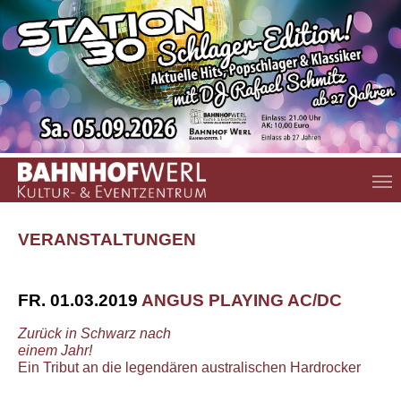
Zum Hauptinhalt springen
VERANSTALTUNGEN
FR. 01.03.2019
ANGUS PLAYING AC/DC
Zurück in Schwarz nach
einem Jahr!
Ein Tribut an die legendären australischen Hardrocker