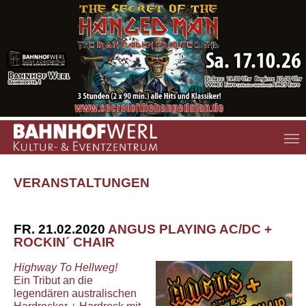
Zum Hauptinhalt springen
VERANSTALTUNGEN
FR. 21.02.2020
ANGUS PLAYING AC/DC +
ROCKIN´ CHAIR
Highway To Hellweg!
Ein Tribut an die
legendären australischen