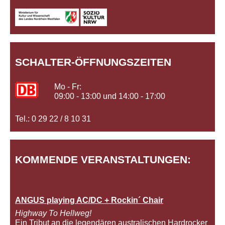
SCHALTER-ÖFFNUNGSZEITEN
Mo - Fr:
09:00 - 13:00 und 14:00 - 17:00
Tel.: 0 29 22 / 8 10 31
KOMMENDE VERANSTALTUNGEN:
ANGUS playing AC/DC + Rockin´ Chair
Highway To Hellweg!
Ein Tribut an die legendären australischen Hardrocker