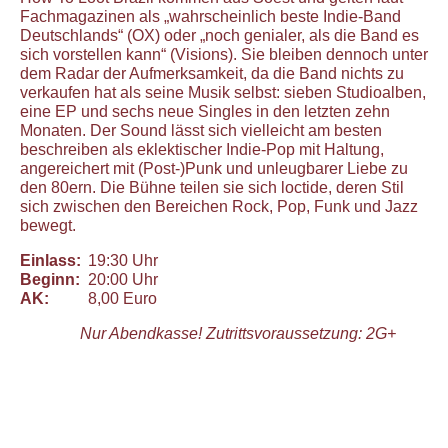
Fachmagazinen als „wahrscheinlich beste Indie-Band
Deutschlands“ (OX) oder „noch genialer, als die Band es
sich vorstellen kann“ (Visions). Sie bleiben dennoch unter
dem Radar der Aufmerksamkeit, da die Band nichts zu
verkaufen hat als seine Musik selbst: sieben Studioalben,
eine EP und sechs neue Singles in den letzten zehn
Monaten. Der Sound lässt sich vielleicht am besten
beschreiben als eklektischer Indie-Pop mit Haltung,
angereichert mit (Post-)Punk und unleugbarer Liebe zu
den 80ern. Die Bühne teilen sie sich loctide, deren Stil
sich zwischen den Bereichen Rock, Pop, Funk und Jazz
bewegt.
Einlass:
19:30 Uhr
Beginn:
20:00 Uhr
AK:
8,00 Euro
Nur Abendkasse! Zutrittsvoraussetzung: 2G+