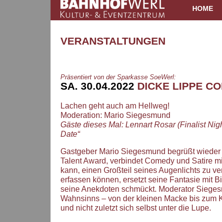
HOME
VERANSTALTUNGEN
Präsentiert von der Sparkasse SoeWerl:
SA. 30.04.2022
DICKE LIPPE C
Lachen geht auch am Hellweg!
Moderation: Mario Siegesmund
Gäste dieses Mal: Lennart Rosar (Finalist Ni
Date“
Gastgeber Mario Siegesmund begrüßt wieder 
Talent Award, verbindet Comedy und Satire mi
kann, einen Großteil seines Augenlichts zu ve
erfassen können, ersetzt seine Fantasie mit B
seine Anekdoten schmückt. Moderator Siegesm
Wahnsinns – von der kleinen Macke bis zum K
und nicht zuletzt sich selbst unter die Lupe.