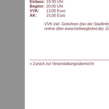
Einlass:
19:30 Uhr
Beginn:
20:00 Uhr
VVK:
13,00 Euro
AK:
15,00 Euro
VVK inkl. Gebühren (bei der Stadtinf
online über www.hellwegticket.de). Z
« Zurück zur Veranstaltungsübersicht