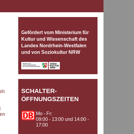
Gefördert vom Ministerium für
Kultur und Wissenschaft des
Landes Nordrhein‐Westfalen
und von Soziokultur NRW
SCHALTER-
ash
ÖFFNUNGSZEITEN
t
Mo - Fr:
hen
09:00 - 13:00 und 14:00 -
n
17:00