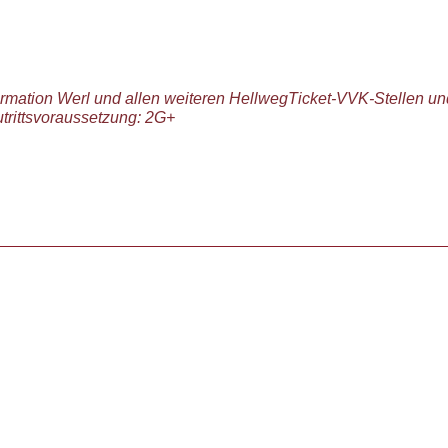
ormation Werl und allen weiteren HellwegTicket-VVK-Stellen un
utrittsvoraussetzung: 2G+