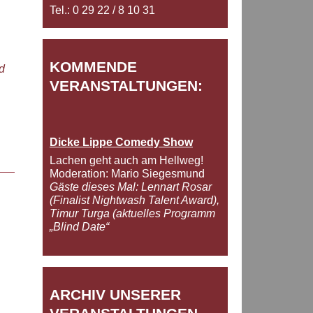
Tel.: 0 29 22 / 8 10 31
KOMMENDE
d
VERANSTALTUNGEN:
Dicke Lippe Comedy Show
Lachen geht auch am Hellweg!
Moderation: Mario Siegesmund
Gäste dieses Mal: Lennart Rosar
(Finalist Nightwash Talent Award),
Timur Turga (aktuelles Programm
„Blind Date“
ARCHIV UNSERER