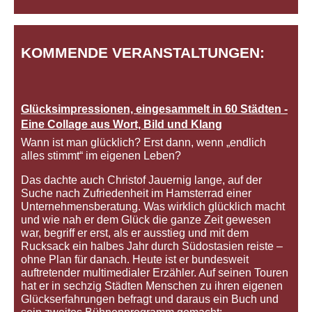
KOMMENDE VERANSTALTUNGEN:
Glücksimpressionen, eingesammelt in 60 Städten -
Eine Collage aus Wort, Bild und Klang
Wann ist man glücklich? Erst dann, wenn „endlich
alles stimmt“ im eigenen Leben?
Das dachte auch Christof Jauernig lange, auf der
Suche nach Zufriedenheit im Hamsterrad einer
Unternehmensberatung. Was wirklich glücklich macht
und wie nah er dem Glück die ganze Zeit gewesen
war, begriff er erst, als er ausstieg und mit dem
Rucksack ein halbes Jahr durch Südostasien reiste –
ohne Plan für danach. Heute ist er bundesweit
auftretender multimedialer Erzähler. Auf seinen Touren
hat er in sechzig Städten Menschen zu ihren eigenen
Glückserfahrungen befragt und daraus ein Buch und