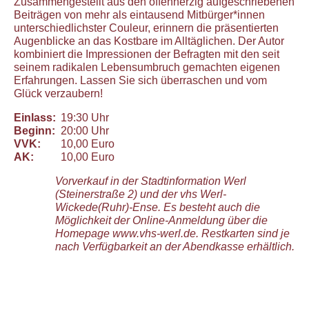
Zusammengestellt aus den offenherzig aufgeschriebenen
Beiträgen von mehr als eintausend Mitbürger*innen
unterschiedlichster Couleur, erinnern die präsentierten
Augenblicke an das Kostbare im Alltäglichen. Der Autor
kombiniert die Impressionen der Befragten mit den seit
seinem radikalen Lebensumbruch gemachten eigenen
Erfahrungen. Lassen Sie sich überraschen und vom
Glück verzaubern!
Einlass:
19:30 Uhr
Beginn:
20:00 Uhr
VVK:
10,00 Euro
AK:
10,00 Euro
Vorverkauf in der Stadtinformation Werl
(Steinerstraße 2) und der vhs Werl-
Wickede(Ruhr)-Ense. Es besteht auch die
Möglichkeit der Online-Anmeldung über die
Homepage www.vhs-werl.de. Restkarten sind je
nach Verfügbarkeit an der Abendkasse erhältlich.