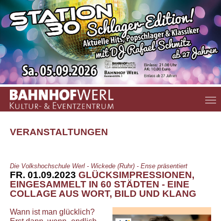
Zum Hauptinhalt springen
VERANSTALTUNGEN
Die Volkshochschule Werl - Wickede (Ruhr) - Ense präsentiert
FR. 01.09.2023
GLÜCKSIMPRESSIONEN,
EINGESAMMELT IN 60 STÄDTEN - EINE
COLLAGE AUS WORT, BILD UND KLANG
Wann ist man glücklich?