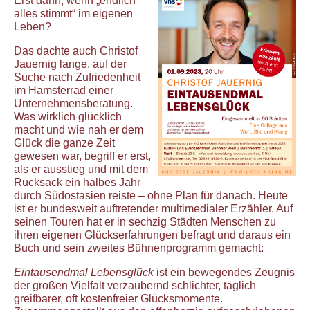
Erst dann, wenn „endlich
alles stimmt“ im eigenen
Leben?
Das dachte auch Christof
Jauernig lange, auf der
Suche nach Zufriedenheit
im Hamsterrad einer
Unternehmensberatung.
Was wirklich glücklich
macht und wie nah er dem
Glück die ganze Zeit
gewesen war, begriff er erst,
als er ausstieg und mit dem
Rucksack ein halbes Jahr
durch Südostasien reiste – ohne Plan für danach. Heute
ist er bundesweit auftretender multimedialer Erzähler. Auf
seinen Touren hat er in sechzig Städten Menschen zu
ihren eigenen Glückserfahrungen befragt und daraus ein
Buch und sein zweites Bühnenprogramm gemacht:
Eintausendmal Lebensglück
ist ein bewegendes Zeugnis
der großen Vielfalt verzaubernd schlichter, täglich
greifbarer, oft kostenfreier Glücksmomente.