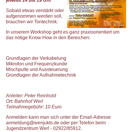
jeweils 14 bis 19 Uhr
Sobald etwas verstärkt oder
aufgenommen werden soll,
brauchen wir Tontechnik.
In unserem Workshop geht es ganz praxisorientiert um
das nötige Know-How in den Bereichen:
Grundlagen der Verkabelung
Mikrofon und Frequenzkunde
Mischpulte und Aussteuerung
Grundlagen der Aufnahmetechnik
Anleiter: Peter Reinhold
Ort: Bahnhof Werl
Teilnahmegebühr: 10 Euro
Anmelden kann man sich unter der Email-Adresse
anmeldung@wenjukts.de oder per Telefon beim
Jugendzentrum Werl - 02922/85912.