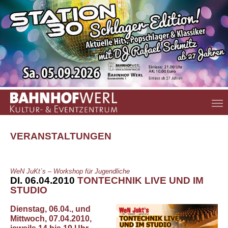
Zum Hauptinhalt springen
VERANSTALTUNGEN
WeN JuKt´s – Workshop für Jugendliche
DI. 06.04.2010
TONTECHNIK LIVE UND IM
STUDIO
Dienstag, 06.04., und
Mittwoch, 07.04.2010,