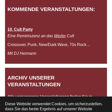
KOMMENDE VERANSTALTUNGEN:
10. Cult Party
Eine Reminiszenz an das
Werler
Cult
Crossover, Punk, New/Dark Wave, 70s Rock…
Mit DJ Hermann
ARCHIV UNSERER
VERANSTALTUNGEN
Alle vergangenen Veranstaltungen finden Sie in
unserem
Archiv
.
Diese Website verwendet Cookies, um sicherzustellen,
dass Sie das beste Ergebnis auf unserer Website