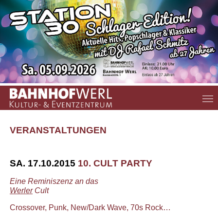
Zum Hauptinhalt springen
VERANSTALTUNGEN
SA. 17.10.2015
10. CULT PARTY
Eine Reminiszenz an das
Werler
Cult
Crossover, Punk, New/Dark Wave, 70s Rock…